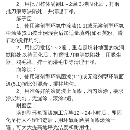
2、用批刀整体满刮1～2遍;3.待固化后，打磨
批刀痕等缺陷处，并清理干净。
腻子层：
1、使用溶剂型环氧中涂漆(1:1)或无溶剂型环氧
中涂漆(5:1)按比例混合后加适量填料(如石英粉、滑
石粉)搅拌均匀。
2、用批刀批括1～2遍，重点是填补地面的坑洞
缺陷处;3.待固化后，打磨批刀痕等缺陷处，用吸尘
器、鸡毛禅、拧干的湿毛巾等清理干净。
面涂层：
1、使用溶剂型环氧面漆(1:1)或无溶剂型环氧面
漆(5:1)按比例混合，搅拌均匀。
2、用准备好的滚筒浸上面漆，均匀滚涂，要求
涂层均匀，无漏涂，滚涂2遍。
耐磨层：
溶剂型环氧面漆施工完毕12～24小时后，即固
化至行人不留印迹后，用环氧耐磨层面漆滚涂一
遍，可大大提高地坪光洁度和耐用性。