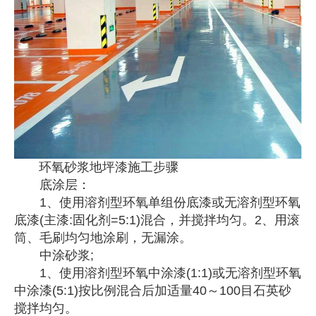
环氧砂浆地坪漆施工步骤
底涂层：
1、使用溶剂型环氧单组份底漆或无溶剂型环氧
底漆(主漆:固化剂=5:1)混合，并搅拌均匀。2、用滚
筒、毛刷均匀地涂刷，无漏涂。
中涂砂浆;
1、使用溶剂型环氧中涂漆(1:1)或无溶剂型环氧
中涂漆(5:1)按比例混合后加适量40～100目石英砂
搅拌均匀。